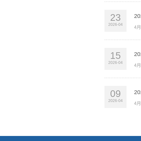
23
2
2026-04
4
15
2
2026-04
4
09
2
2026-04
4