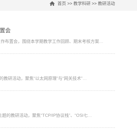
首页
>>
教学科研
>>
教研活动
布置会
工作布置会，围绕本学期教学工作回顾、期末考核方案…
的教研活动，聚焦“以太网原理”与“网关技术”…
的教研活动，聚焦“TCP/IP协议栈”、“OSI七…