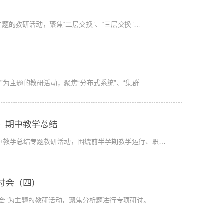
题的教研活动，聚焦“二层交换”、“三层交换”…
讨”为主题的教研活动，聚焦“分布式系统”、“集群…
技术》期中教学总结
期中教学总结专题教研活动，围绕前半学期教学运行、职…
研讨会（四）
讨会”为主题的教研活动，聚焦分析题进行专项研讨。…