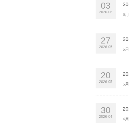
03
2
2026-06
6
27
2
2026-05
5
20
2
2026-05
5
30
2
2026-04
4