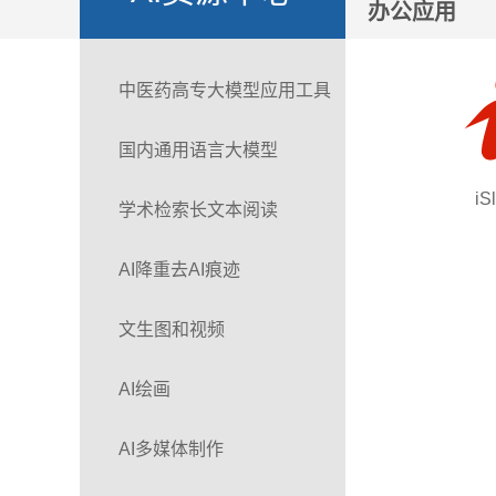
办公应用
中医药高专大模型应用工具
国内通用语言大模型
iS
学术检索长文本阅读
AI降重去AI痕迹
文生图和视频
AI绘画
AI多媒体制作