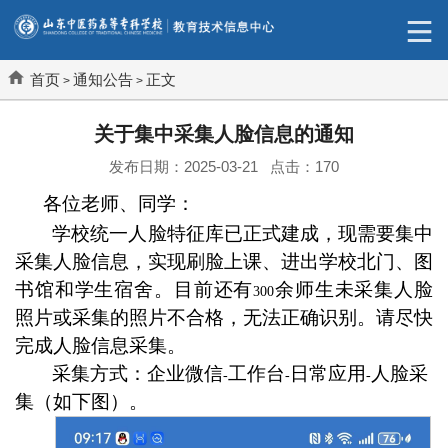
首页
通知公告
正文
>
>
关于集中采集人脸信息的通知
发布日期：2025-03-21 点击：
170
各位老师、同学：
学校统一人脸特征库已正式建成，现需要集中
采集人脸信息，实现刷脸上课、进出学校北门、图
书馆和学生宿舍。目前还有
余师生未采集人脸
300
照片或采集的照片不合格，无法正确识别。请尽快
完成人脸信息采集。
采集方式：企业微信
工作台
日常应用
人脸采
-
-
-
集（如下图）。